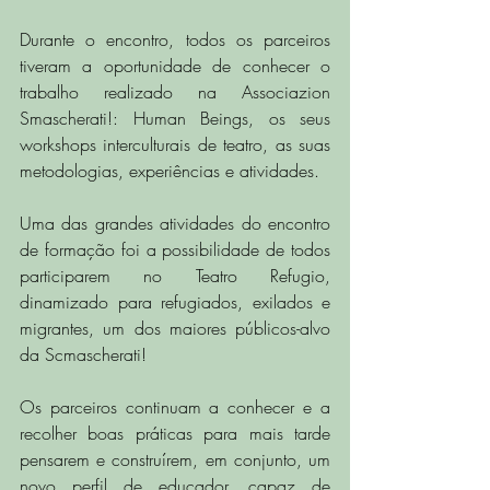
Durante o encontro, todos os parceiros 
tiveram a oportunidade de conhecer o 
trabalho realizado na Associazion 
Smascherati!: Human Beings, os seus 
workshops interculturais de teatro, as suas 
metodologias, experiências e atividades.
Uma das grandes atividades do encontro 
de formação foi a possibilidade de todos 
participarem no Teatro Refugio, 
dinamizado para refugiados, exilados e 
migrantes, um dos maiores públicos-alvo 
da Scmascherati!
Os parceiros continuam a conhecer e a 
recolher boas práticas para mais tarde 
pensarem e construírem, em conjunto, um 
novo perfil de educador, capaz de 