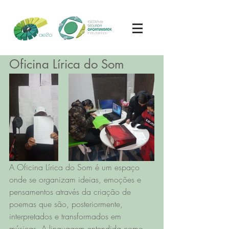
Oficina Lírica do Som
A Oficina Lírica do Som é um espaço 
onde se organizam ideias, emoções e 
pensamentos através da criação de 
poemas que são, posteriormente, 
interpretados e transformados em 
músicas. A linguagem entendida como 