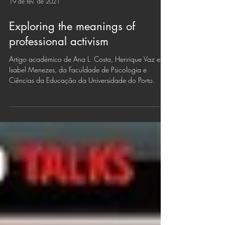
19 de fev. de 2021
Exploring the meanings of
professional activism
Artigo académico de Ana L. Costa, Henrique Vaz e
Isabel Menezes, da Faculdade de Psicologia e
Ciências da Educação da Universidade do Porto.