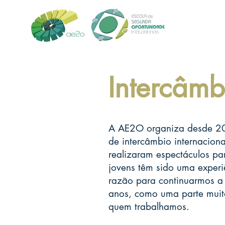
Intercâmb
A AE2O organiza desde 20
de intercâmbio internacion
realizaram espectáculos par
jovens têm sido uma experiê
razão para continuarmos a 
anos, como uma parte muit
quem trabalhamos.