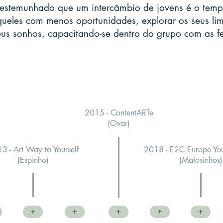
testemunhado que um intercâmbio de jovens é o tempo
ueles com menos oportunidades, explorar os seus limi
us sonhos, capacitando-se dentro do grupo com as f
2015 - ContentARTe
(Ovar)
3 - Art Way to Yourself
2018 - E2C Europe Yo
(Espinho)
(Matosinhos)
+
+
+
+
+