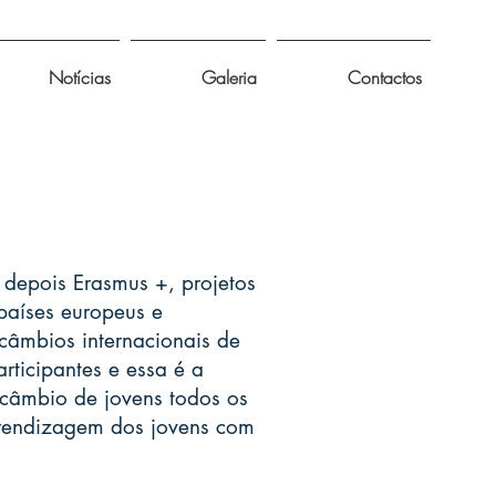
Notícias
Galeria
Contactos
epois Erasmus +, projetos
países europeus e
rcâmbios internacionais de
rticipantes e essa é a
ercâmbio de jovens todos os
prendizagem dos jovens com