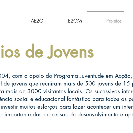
AE2O
E2OM
Projetos
ios de Jovens
04, com o apoio do Programa Juventude em Acção, d
al de jovens que reuniram mais de 500 jovens de 15 
a mais de 3000 visitantes locais. Os sucessivos inte
ncia social e educacional fantástica para todos os pa
investir muitos esforços para fazer acontecer um int
o importante dos processos de desenvolvimento e a