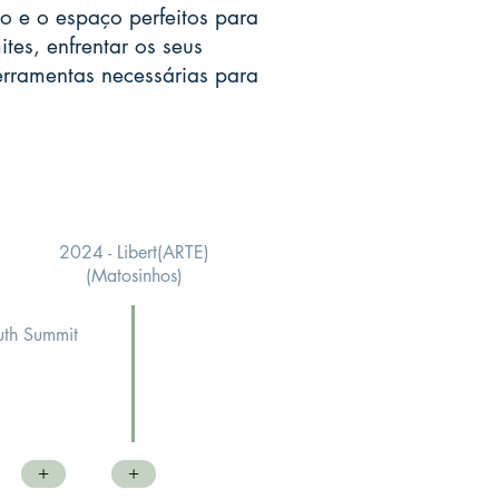
 e o espaço perfeitos para
tes, enfrentar os seus
erramentas necessárias para
2024 - Libert(ARTE)
(Matosinhos)
uth Summit
+
+