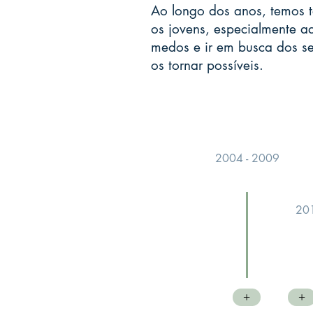
Ao longo dos anos, temos 
os jovens, especialmente aq
medos e ir em busca dos se
os tornar possíveis.
2004 - 2009
201
+
+