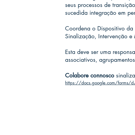
seus processos de transiç
sucedida integração em pe
Coordena o Dispositivo da
Sinalização, Intervenção e
Esta deve ser uma responsab
associativos, agrupamentos
Colabore connosco
sinaliz
https://docs.google.com/forms