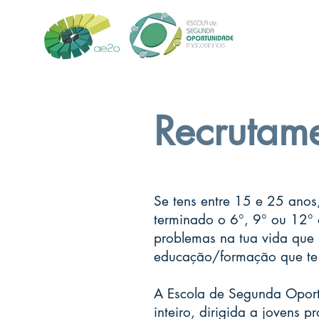
Recrutam
Se tens entre 15 e 25 anos
terminado o 6°, 9° ou 12° 
problemas na tua vida que 
educação/formação que te a
A Escola de Segunda Oport
inteiro, dirigida a jovens p