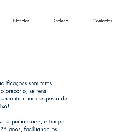
Notícias
Galeria
Contactos
lificações sem teres
o precário, se tens
 encontrar uma resposta de
ixo!
va especializada, a tempo
 25 anos, facilitando os