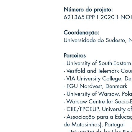
Número do projeto:
621365-EPP-1-2020-1-NO-
Coordenação:
Universidade do Sudeste, 
Parceiros
- University of South-East
- Vestfold and Telemark Co
- VIA University College, D
- FGU Nordvest, Denmark
- University of Warsaw, Pol
- Warsaw Centre for Socio-E
- CIIE/FPCEUP, University of
- Associação para a Educ
de Matosinhos), Portugal