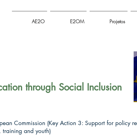
AE2O
E2OM
Projetos
ation through Social Inclusion
an Commission (Key Action 3: Support for policy ref
, training and youth)