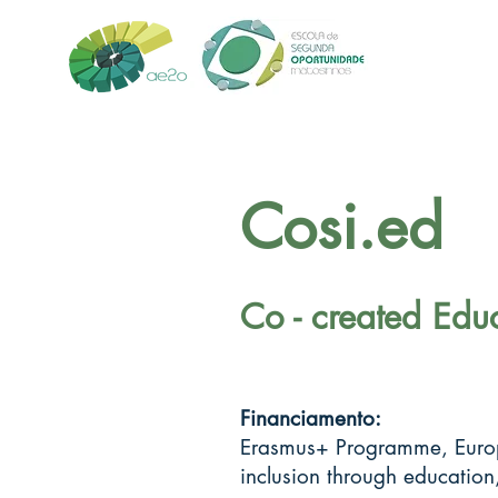
Cosi.ed
Co - created Educ
Financiamento:
Erasmus+ Programme, Europe
inclusion through education