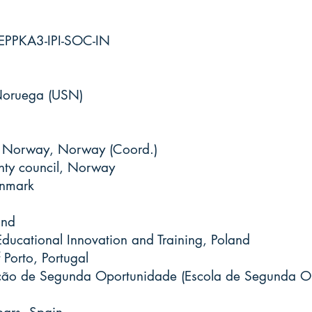
EPPKA3-IPI-SOC-IN
Noruega (USN)
ern Norway, Norway (Coord.)
unty council, Norway
enmark
and
ducational Innovation and Training, Poland
 Porto, Portugal
ação de Segunda Oportunidade (Escola de Segunda O