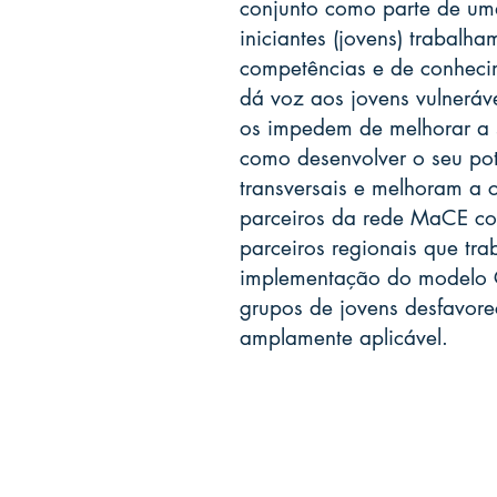
conjunto como parte de um
iniciantes (jovens) trabal
competências e de conhecime
dá voz aos jovens vulneráve
os impedem de melhorar a 
como desenvolver o seu po
transversais e melhoram a 
parceiros da rede MaCE com
parceiros regionais que tr
implementação do modelo CO
grupos de jovens desfavorec
amplamente aplicável.