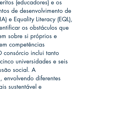
ritos (educadores) e os
untos de desenvolvimento de
) e Equality Literacy (EQL),
entificar os obstáculos que
 sobre si próprios e
vem competências
consórcio inclui tanto
inco universidades e seis
usão social. A
 envolvendo diferentes
is sustentável e