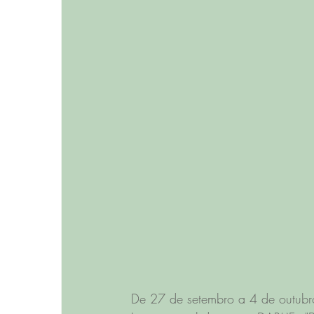
De 27 de setembro a 4 de outubr