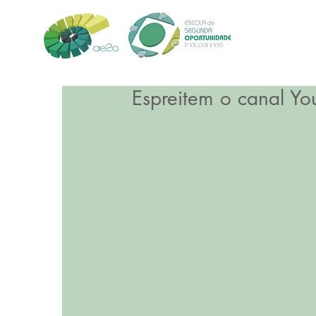
Espreitem o canal Yo