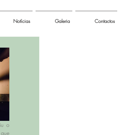
Notícias
Galeria
Contactos
u o 
que 