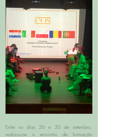
Entre os dias 26 e 30 de setembro, 
realizou-se o encontro de formação 