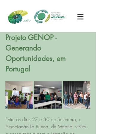
Projeto GENOP - 
Generando 
Oportunidades, em 
Portugal
Entre os dias 27 e 30 de Setembro, a 
Associação La Rueca, de Madrid, visitou 
a nossa Escola com a intenção de 