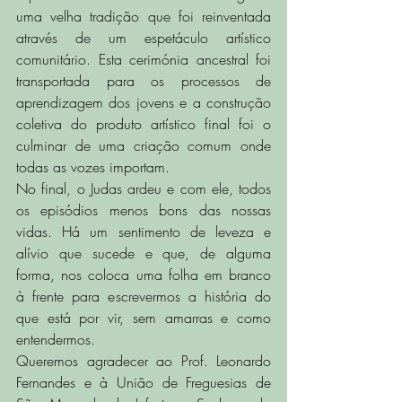
uma velha tradição que foi reinventada 
através de um espetáculo artístico 
comunitário. Esta cerimónia ancestral foi 
transportada para os processos de 
aprendizagem dos jovens e a construção 
coletiva do produto artístico final foi o 
culminar de uma criação comum onde 
todas as vozes importam. 
No final, o Judas ardeu e com ele, todos 
os episódios menos bons das nossas 
vidas. Há um sentimento de leveza e 
alívio que sucede e que, de alguma 
forma, nos coloca uma folha em branco 
à frente para escrevermos a história do 
que está por vir, sem amarras e como 
entendermos. 
Queremos agradecer ao Prof. Leonardo 
Fernandes e à União de Freguesias de 