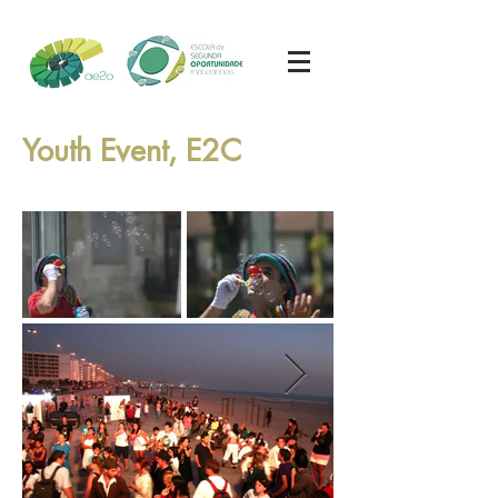
Youth Event, E2C